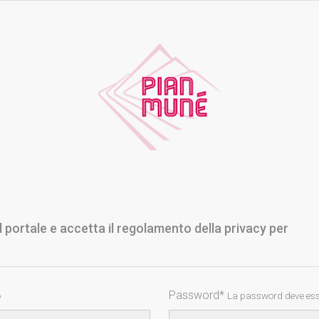
 al portale e accetta il regolamento della privacy per
Password*
o
La password deve esse