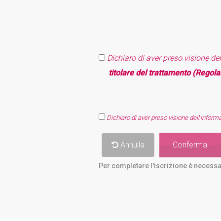
Dichiaro di aver preso visione del
titolare del trattamento (Regol
Dichiaro di aver preso visione dell'informa
Annulla
Conferma
Per completare l'iscrizione è necessa